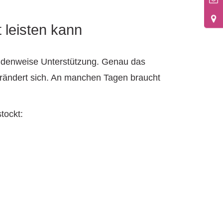
 leisten kann
tundenweise Unterstützung. Genau das
erändert sich. An manchen Tagen braucht
tockt: