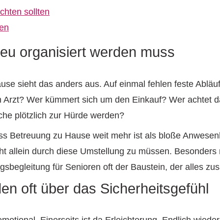
chten sollten
ren
eu organisiert werden muss
ause sieht das anders aus. Auf einmal fehlen feste Ablä
 Arzt? Wer kümmert sich um den Einkauf? Wer achtet d
he plötzlich zur Hürde werden?
ss Betreuung zu Hause weit mehr ist als bloße Anwesenh
cht allein durch diese Umstellung zu müssen. Besonders
tagsbegleitung für Senioren oft der Baustein, der alles z
en oft über das Sicherheitsgefühl
otional. Einerseits ist da Erleichterung. Endlich wiede