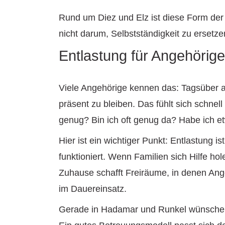
Rund um Diez und Elz ist diese Form der U
nicht darum, Selbstständigkeit zu ersetze
Entlastung für Angehörige
Viele Angehörige kennen das: Tagsüber a
präsent zu bleiben. Das fühlt sich schne
genug? Bin ich oft genug da? Habe ich 
Hier ist ein wichtiger Punkt: Entlastung i
funktioniert. Wenn Familien sich Hilfe h
Zuhause schafft Freiräume, in denen Ange
im Dauereinsatz.
Gerade in Hadamar und Runkel wünschen 