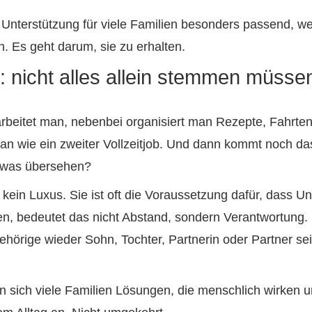
nterstützung für viele Familien besonders passend, weil 
n. Es geht darum, sie zu erhalten.
: nicht alles allein stemmen müsse
rbeitet man, nebenbei organisiert man Rezepte, Fahrten,
ll an wie ein zweiter Vollzeitjob. Und dann kommt noch 
etwas übersehen?
st kein Luxus. Sie ist oft die Voraussetzung dafür, dass U
olen, bedeutet das nicht Abstand, sondern Verantwortung
hörige wieder Sohn, Tochter, Partnerin oder Partner se
sich viele Familien Lösungen, die menschlich wirken u