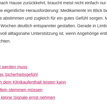
ch Hause zurückkehrt, braucht meist nicht einfach nur 
en die eigentliche Herausforderung: Medikamente im Blick
 abstimmen und zugleich für ein gutes Gefühl sorgen. M
 Wochen deutlich entspannter gestalten. Gerade in Limb
rtvoll alltagsnahe Unterstützung ist, wenn Angehörige en
chten.
rt werden muss
as Sicherheitsgefühl
dem Klinikaufenthalt leisten kann
 allein stemmen müssen
: kleine Signale ernst nehmen