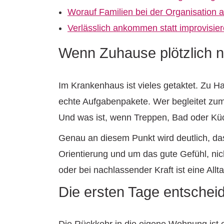
Worauf Familien bei der Organisation a
Verlässlich ankommen statt improvisie
Wenn Zuhause plötzlich n
Im Krankenhaus ist vieles getaktet. Zu H
echte Aufgabenpakete. Wer begleitet zum
Und was ist, wenn Treppen, Bad oder Küc
Genau an diesem Punkt wird deutlich, da
Orientierung und um das gute Gefühl, ni
oder bei nachlassender Kraft ist eine All
Die ersten Tage entscheid
Die Rückkehr in die eigene Wohnung ist em