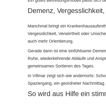
Ein gutes Betreuungsmodell passt sich de
Demenz, Vergesslichkeit, 
Manchmal bringt ein Krankenhausaufenthal
Vergesslichkeit, Verwirrtheit oder Unsich
auch mehr Orientierung.
Gerade dann ist eine einfühlsame Demenz
Ruhe, wiederkehrende Abläufe und Ansprac
gemeinsames Sortieren des Tages.
In Villmar zeigt sich wie andernorts: Sch
Spaziergang, ein geordneter Nachmittag. 
So wird aus Hilfe ein stim