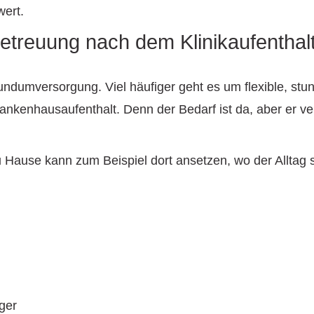
wert.
treuung nach dem Klinikaufenthalt
Rundumversorgung. Viel häufiger geht es um flexible, s
rankenhausaufenthalt. Denn der Bedarf ist da, aber er v
Hause kann zum Beispiel dort ansetzen, wo der Alltag s
ger