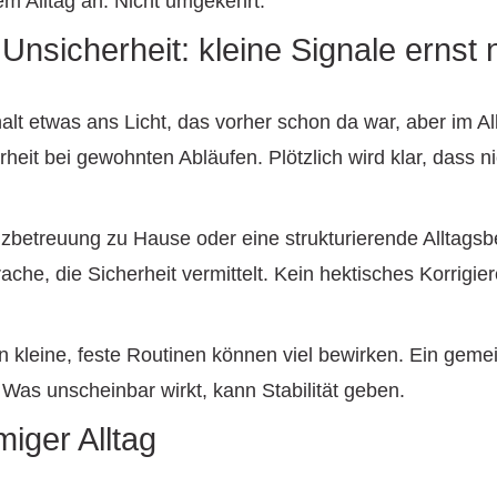
m Alltag an. Nicht umgekehrt.
Unsicherheit: kleine Signale erns
t etwas ans Licht, das vorher schon da war, aber im Al
erheit bei gewohnten Abläufen. Plötzlich wird klar, dass 
betreuung zu Hause oder eine strukturierende Alltagsbe
he, die Sicherheit vermittelt. Kein hektisches Korrigie
on kleine, feste Routinen können viel bewirken. Ein gem
Was unscheinbar wirkt, kann Stabilität geben.
miger Alltag