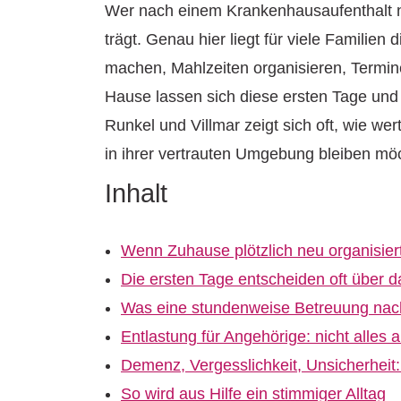
Wer nach einem Krankenhausaufenthalt na
trägt. Genau hier liegt für viele Famili
machen, Mahlzeiten organisieren, Termine
Hause lassen sich diese ersten Tage und
Runkel und Villmar zeigt sich oft, wie we
in ihrer vertrauten Umgebung bleiben mö
Inhalt
Wenn Zuhause plötzlich neu organisie
Die ersten Tage entscheiden oft über d
Was eine stundenweise Betreuung nach 
Entlastung für Angehörige: nicht alles
Demenz, Vergesslichkeit, Unsicherheit
So wird aus Hilfe ein stimmiger Alltag