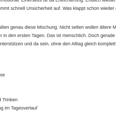
mt schnell Unsicherheit auf. Was klappt schon wieder g
ilien genau diese Mischung. Nicht selten wollen ältere
r in den ersten Tagen. Das ist menschlich. Doch gerade d
nterstützen und da sein, ohne den Alltag gleich komple
use
 Trinken
ng im Tagesverlauf