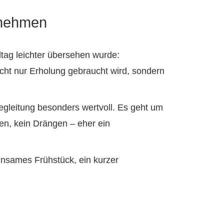
t nehmen
ltag leichter übersehen wurde:
nicht nur Erholung gebraucht wird, sondern
gleitung besonders wertvoll. Es geht um
ren, kein Drängen – eher ein
einsames Frühstück, ein kurzer