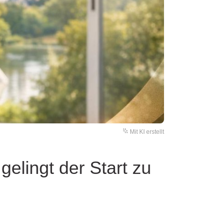
Mit KI erstellt
elingt der Start zu