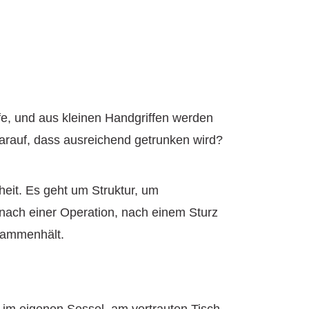
ufe, und aus kleinen Handgriffen werden
arauf, dass ausreichend getrunken wird?
eit. Es geht um Struktur, um
 nach einer Operation, nach einem Sturz
usammenhält.
r im eigenen Sessel, am vertrauten Tisch,