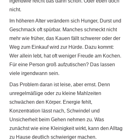
irgendwie reicht das dann schon. Oder eben doch
nicht.
Im höheren Alter verändern sich Hunger, Durst und
Geschmack oft spürbar. Manches schmeckt nicht
mehr wie früher, das Kauen fällt schwerer oder der
Weg zum Einkauf wird zur Hürde. Dazu kommt:
Wer allein lebt, hat oft weniger Freude am Kochen.
Für eine Person groß aufzutischen? Das lassen
viele irgendwann sein.
Das Problem daran ist leise, aber ernst. Denn
unregelmäßige oder zu kleine Mahlzeiten
schwächen den Körper. Energie fehlt,
Konzentration lässt nach, Schwindel und
Unsicherheit beim Gehen nehmen zu. Was
zunächst wie eine Kleinigkeit wirkt, kann den Alltag
zu Hause deutlich schwieriger machen.