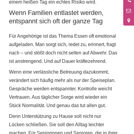
0
einem heißen Tag ein echtes Risiko wird.
2
Wenn Familien entlastet werden,
entspannt sich oft der ganze Tag
Für Angehörige ist das Thema Essen oft emotional
aufgeladen. Man sorgt sich, redet zu, erinnert, fragt
nach – und stößt doch nicht selten auf Abwehr. Das
ist anstrengend. Und auf Dauer kräftezehrend.
Wenn eine verlässliche Betreuung dazukommt,
verändert sich häufig mehr als nur der Speiseplan.
Gespräche werden entspannter. Kontrolle weicht
Vertrauen. Aus täglicher Sorge wird wieder ein
Stück Normalität. Und genau das tut allen gut.
Denn Unterstützung zu Hause soll nicht nur
Lücken schließen. Sie soll den Alltag leichter
machen. Für Seniorinnen und Senioren, die in ihrer