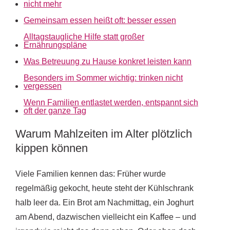
nicht mehr
Gemeinsam essen heißt oft: besser essen
Alltagstaugliche Hilfe statt großer
Ernährungspläne
Was Betreuung zu Hause konkret leisten kann
Besonders im Sommer wichtig: trinken nicht
vergessen
Wenn Familien entlastet werden, entspannt sich
oft der ganze Tag
Warum Mahlzeiten im Alter plötzlich
kippen können
Viele Familien kennen das: Früher wurde
regelmäßig gekocht, heute steht der Kühlschrank
halb leer da. Ein Brot am Nachmittag, ein Joghurt
am Abend, dazwischen vielleicht ein Kaffee – und